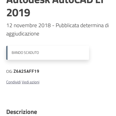
2019
Contatti
12 novembre 2018 - Pubblicata determina di 
BANDO
SCADUTO
CIG:
Z6A25AFF19
Condividi
Vedi azioni
Descrizione