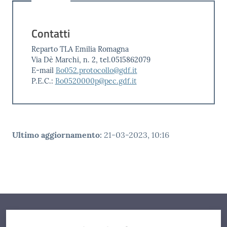
Contatti
Reparto TLA Emilia Romagna
Via Dè Marchi, n. 2, tel.0515862079
E-mail
Bo052.protocollo@gdf.it
P.E.C.:
Bo0520000p@pec.gdf.it
Ultimo aggiornamento
:
21-03-2023, 10:16