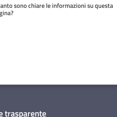
anto sono chiare le informazioni su questa
gina?
a da 1 a 5 stelle
 trasparente