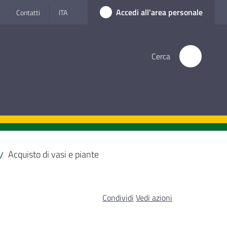
Accedi all'area personale
Contatti
ITA
Cerca
Acquisto di vasi e piante
/
Condividi
Vedi azioni