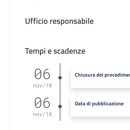
Ufficio responsabile
Tempi e scadenze
06
Chiusura del procedime
nov
/
18
06
Data di pubblicazione
nov
/
18