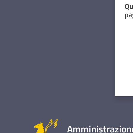
Qu
pa
Valut
Amministrazione