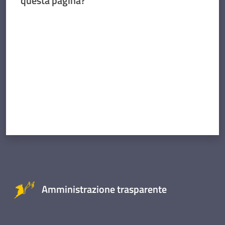
questa pagina?
Valuta da 1 a 5 stelle
Amministrazione trasparente