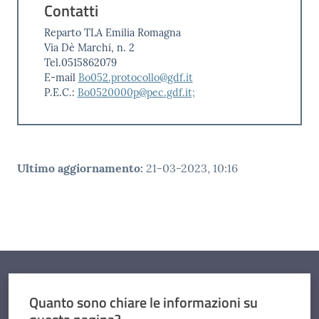
Contatti
Reparto TLA Emilia Romagna
Via Dè Marchi, n. 2
Tel.0515862079
E-mail
Bo052.protocollo@gdf.it
P.E.C.:
Bo0520000p@pec.gdf.it;
Ultimo aggiornamento
:
21-03-2023, 10:16
Quanto sono chiare le informazioni su