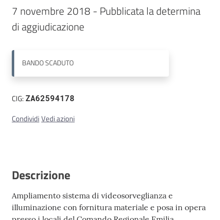
7 novembre 2018 - Pubblicata la determina 
Contatti
BANDO
SCADUTO
CIG:
ZA62594178
Condividi
Vedi azioni
Descrizione
Ampliamento sistema di videosorveglianza e
illuminazione con fornitura materiale e posa in opera
presso i locali del Comando Regionale Emilia