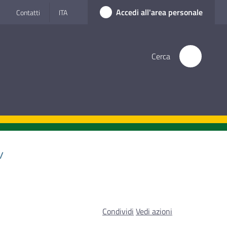
Accedi all'area personale
Contatti
ITA
Cerca
/
Condividi
Vedi azioni