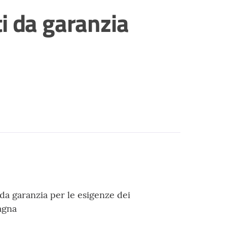
i da garanzia
da garanzia per le esigenze dei
agna