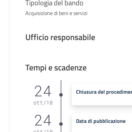
Tipologia del bando
Acquisizione di beni e servizi
Ufficio responsabile
Tempi e scadenze
24
Chiusura del procedime
ott
/
18
24
Data di pubblicazione
ott
/
18