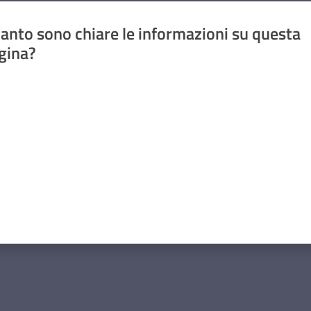
anto sono chiare le informazioni su questa
gina?
a da 1 a 5 stelle