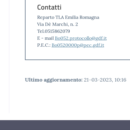
Contatti
Reparto TLA Emilia Romagna
Via Dè Marchi, n. 2
Tel.0515862079
E - mail
Bo052.protocollo@gdf.it
P.E.C.:
Bo0520000p@pec.gdf.it
Ultimo aggiornamento
:
21-03-2023, 10:16