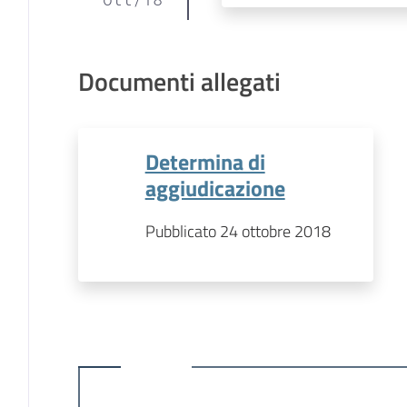
Documenti allegati
Determina di
aggiudicazione
Pubblicato 24 ottobre 2018