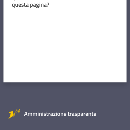
questa pagina?
Valuta da 1 a 5 stelle
Amministrazione trasparente