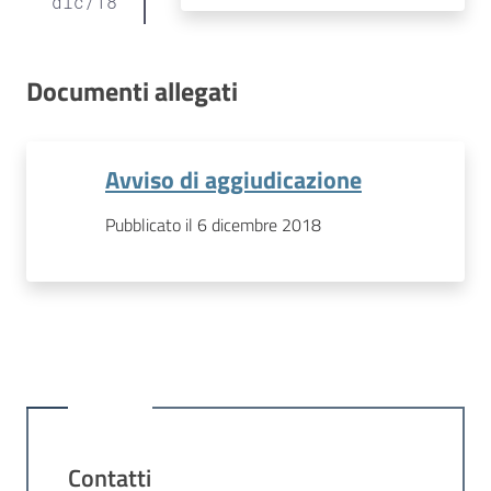
dic
/
18
Documenti allegati
Avviso di aggiudicazione
Pubblicato il 6 dicembre 2018
Contatti