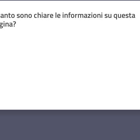
anto sono chiare le informazioni su questa
gina?
a da 1 a 5 stelle