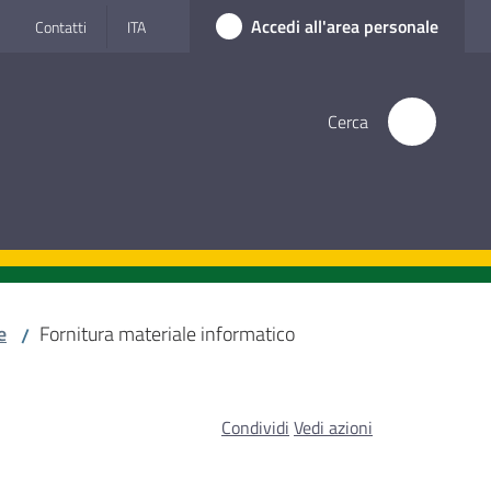
Accedi all'area personale
Contatti
ITA
Cerca
e
Fornitura materiale informatico
/
Condividi
Vedi azioni