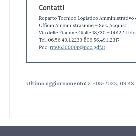
Contatti
Reparto Tecnico Logistico Amministrativo de
Ufficio Amministrazione – Sez. Acquisti
Via delle Fiamme Gialle 18/20 – 00122 Lido
Tel. 06.56.49.1.2233 Ê06.56.49.1.2317
Pec:
rm0630000p@pec.gdf.it
Ultimo aggiornamento
:
21-03-2023, 09:48