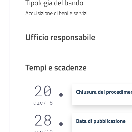
Tipologia del bando
Acquisizione di beni e servizi
Ufficio responsabile
Tempi e scadenze
20
Chiusura del procedime
dic
/
18
28
Data di pubblicazione
gen
/
19