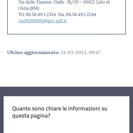
Via delle Fiamme Gialle 18/20 – 00122 Lido di
Ostia (RM)
Tel 06.56.49.1.2354 Fax 06.56.49.1.2244
rm0630000p@pec.gdf.it
Ultimo aggiornamento
:
21-03-2023, 09:47
Quanto sono chiare le informazioni su
questa pagina?
Valuta da 1 a 5 stelle