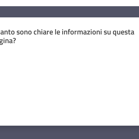
anto sono chiare le informazioni su questa
gina?
a da 1 a 5 stelle