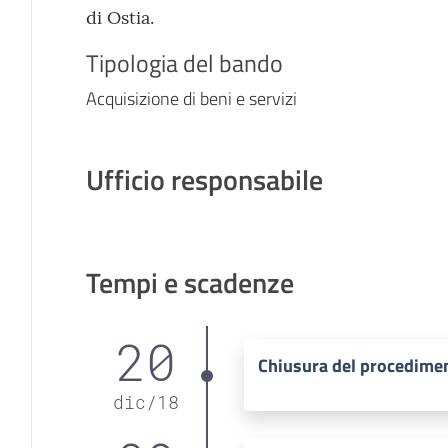
di Ostia.
Tipologia del bando
Acquisizione di beni e servizi
Ufficio responsabile
Tempi e scadenze
20
Chiusura del procedime
dic
/
18