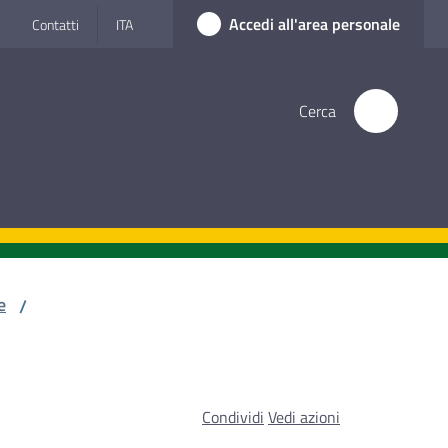
Accedi all'area personale
Contatti
ITA
Cerca
e
/
Condividi
Vedi azioni