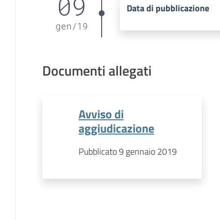
09
Data di pubblicazione
gen
/
19
Documenti allegati
Avviso di
aggiudicazione
Pubblicato 9 gennaio 2019