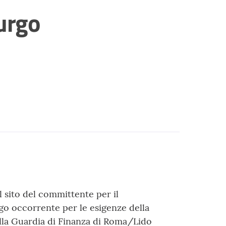
purgo
 sito del committente per il
rgo occorrente per le esigenze della
lla Guardia di Finanza di Roma/Lido