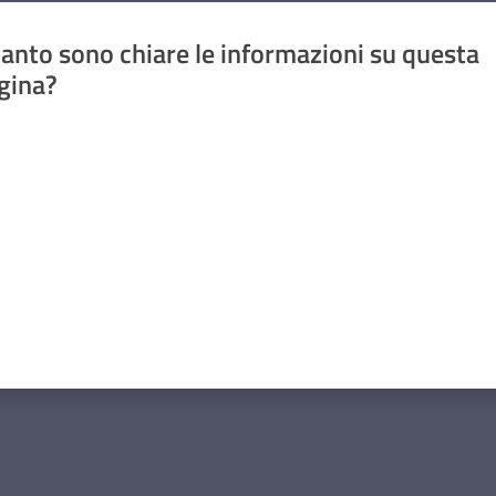
anto sono chiare le informazioni su questa
gina?
a da 1 a 5 stelle