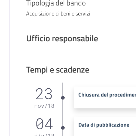
Tipologia del bando
Acquisizione di beni e servizi
Ufficio responsabile
Tempi e scadenze
23
Chiusura del procedime
nov
/
18
04
Data di pubblicazione
dic
/
18