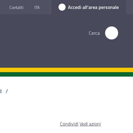
Accedi all'area personale
Contatti
ITA
Cerca
e
/
Condividi
Vedi azioni