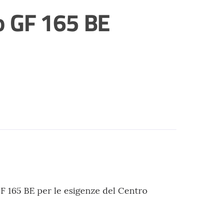
o GF 165 BE
F 165 BE per le esigenze del Centro