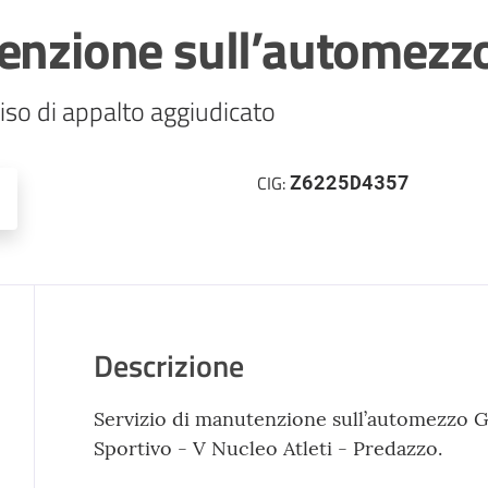
tenzione sull’automezz
iso di appalto aggiudicato 
Z6225D4357
CIG:
Descrizione
Servizio di manutenzione sull’automezzo G
Sportivo - V Nucleo Atleti - Predazzo.