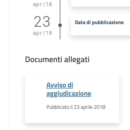
apr
/
18
23
Data di pubblicazione
apr
/
18
Documenti allegati
Avviso di
aggiudicazione
Pubblicato il 23 aprile 2018