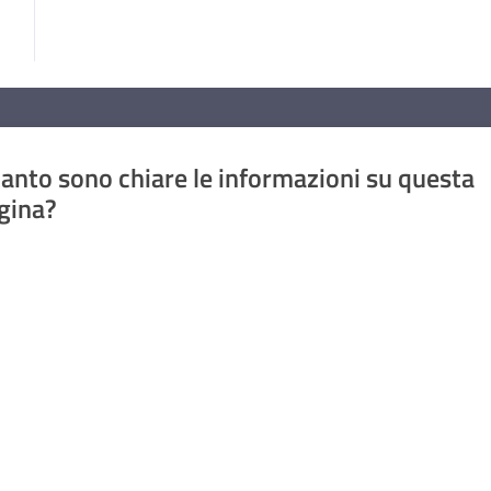
anto sono chiare le informazioni su questa
gina?
a da 1 a 5 stelle