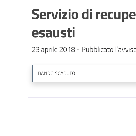
Servizio di recup
esausti
BANDO
SCADUTO