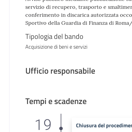
servizio di recupero, trasporto e smaltime
conferimento in discarica autorizzata occo
Sportivo della Guardia di Finanza di Roma
Tipologia del bando
Acquisizione di beni e servizi
Ufficio responsabile
Tempi e scadenze
19
Chiusura del procedime