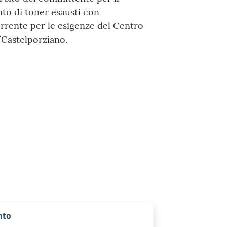
nto di toner esausti con
rrente per le esigenze del Centro
/Castelporziano.
nto