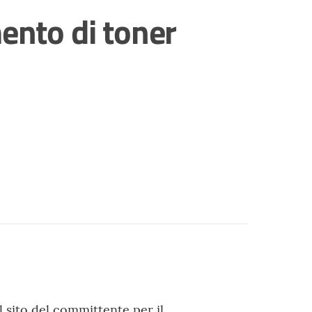
mento di toner
 sito del committente per il