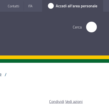
Accedi all'area personale
Contatti
ITA
Cerca
e
/
Condividi
Vedi azioni