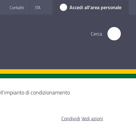
Accedi all'area personale
Contatti
ITA
Cerca
ell’impianto di condizionamento
Condividi
Vedi azioni