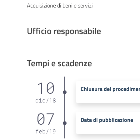
Acquisizione di beni e servizi
Ufficio responsabile
Tempi e scadenze
10
Chiusura del procedime
dic
/
18
07
Data di pubblicazione
feb
/
19