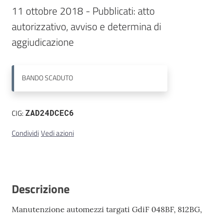
11 ottobre 2018 - Pubblicati: atto 
Contatti
autorizzativo, avviso e determina di 
BANDO
SCADUTO
CIG:
ZAD24DCEC6
Condividi
Vedi azioni
Descrizione
Manutenzione automezzi targati GdiF 048BF, 812BG,