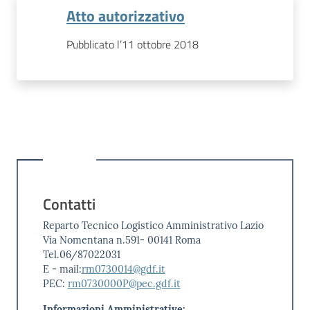
Atto autorizzativo
Pubblicato l’11 ottobre 2018
Contatti
Reparto Tecnico Logistico Amministrativo Lazio
Via Nomentana n.591- 00141 Roma
Tel.06/87022031
E - mail:
rm0730014@gdf.it
PEC:
rm0730000P@pec.gdf.it
Informazioni Amministrative: