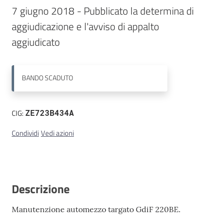
7 giugno 2018 - Pubblicato la determina di 
Contatti
aggiudicazione e l'avviso di appalto 
aggiudicato 
BANDO
SCADUTO
CIG:
ZE723B434A
Condividi
Vedi azioni
Descrizione
Manutenzione automezzo targato GdiF 220BE.