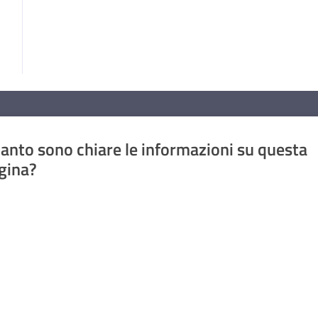
anto sono chiare le informazioni su questa
gina?
a da 1 a 5 stelle