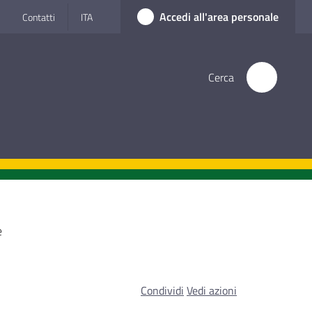
Accedi all'area personale
Contatti
ITA
Cerca
e
Condividi
Vedi azioni