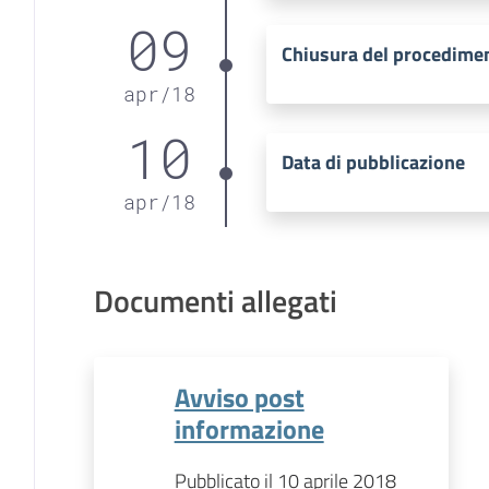
09
Chiusura del procedime
apr
/
18
10
Data di pubblicazione
apr
/
18
Documenti allegati
Avviso post
informazione
Pubblicato il 10 aprile 2018