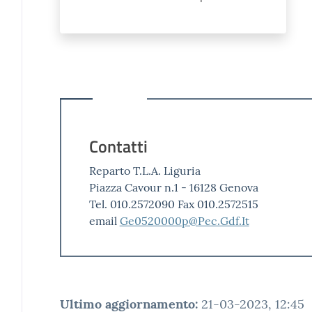
Contatti
Reparto T.L.A. Liguria
Piazza Cavour n.1 - 16128 Genova
Tel. 010.2572090 Fax 010.2572515
email
Ge0520000p@Pec.Gdf.It
Ultimo aggiornamento
:
21-03-2023, 12:45