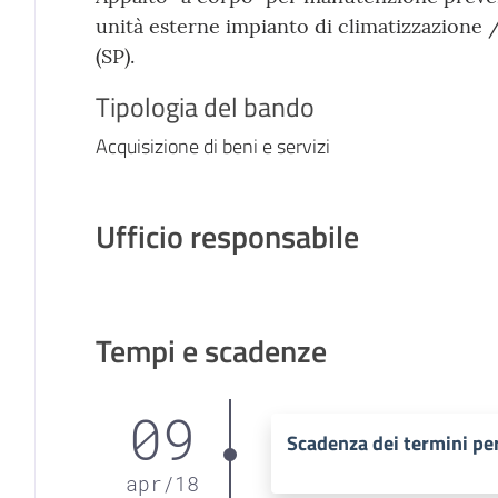
unità esterne impianto di climatizzazione 
(SP).
Tipologia del bando
Acquisizione di beni e servizi
Ufficio responsabile
Tempi e scadenze
09
Scadenza dei termini per
apr
/
18