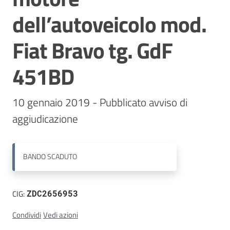
dell’autoveicolo mod.
Contatti
Fiat Bravo tg. GdF
451BD
10 gennaio 2019 - Pubblicato avviso di 
BANDO
SCADUTO
CIG:
ZDC2656953
Condividi
Vedi azioni