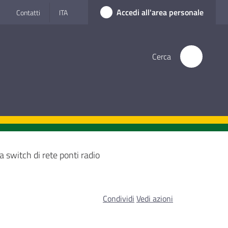
Accedi all'area personale
Contatti
ITA
Cerca
a switch di rete ponti radio
Condividi
Vedi azioni