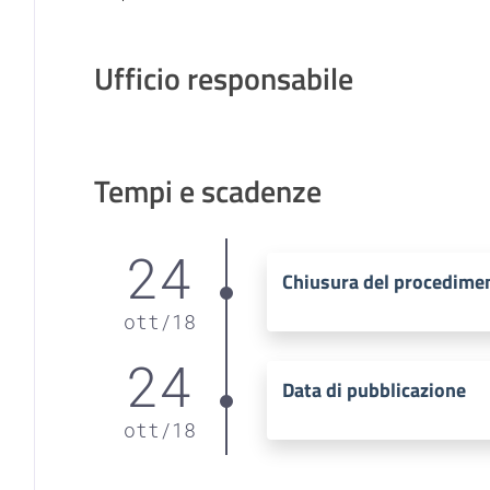
Ufficio responsabile
Tempi e scadenze
24
Chiusura del procedime
ott
/
18
24
Data di pubblicazione
ott
/
18