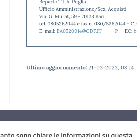
Reparto T.L.A. Puglia
Ufficio Amministrazione/Sez. Acquisti
Via G. Murat, 59 - 70123 Bari
tel. 0805262044 e fax n. 080/5262044 - C.
E-mail:
BA0520014@GDF.IT
P
EC:
b
Ultimo aggiornamento
:
21-03-2023, 08:14
anto sono chiare le informazioni su questa