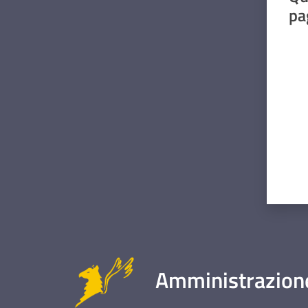
pa
Valut
Amministrazione