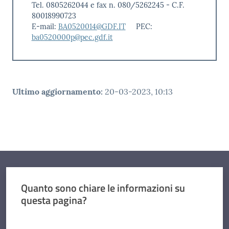
Tel. 0805262044 e fax n. 080/5262245 - C.F.
80018990723
E-mail:
BA0520014@GDF.IT
PEC:
ba0520000p@pec.gdf.it
Ultimo aggiornamento
:
20-03-2023, 10:13
Quanto sono chiare le informazioni su
questa pagina?
Valuta da 1 a 5 stelle