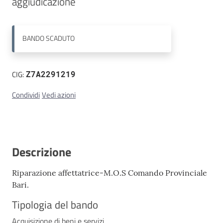
aggiudicazione 
Contatti
BANDO
SCADUTO
CIG:
Z7A2291219
Condividi
Vedi azioni
Descrizione
Riparazione affettatrice-M.O.S Comando Provinciale
Bari.
Tipologia del bando
Acquisizione di beni e servizi