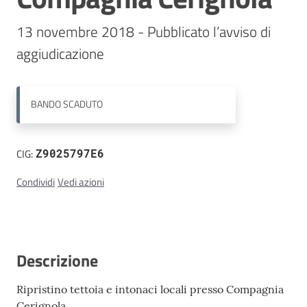
13 novembre 2018 - Pubblicato l’avviso di 
Contatti
BANDO
SCADUTO
CIG:
Z9025797E6
Condividi
Vedi azioni
Descrizione
Ripristino tettoia e intonaci locali presso Compagnia
Cerignola