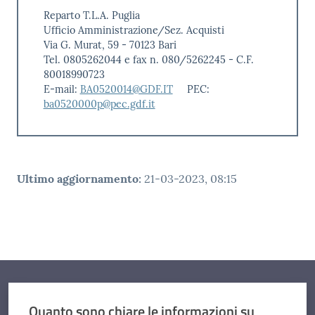
Reparto T.L.A. Puglia
Ufficio Amministrazione/Sez. Acquisti
Via G. Murat, 59 - 70123 Bari
Tel. 0805262044 e fax n. 080/5262245 - C.F.
80018990723
E-mail:
BA0520014@GDF.IT
PEC:
ba0520000p@pec.gdf.it
Ultimo aggiornamento
:
21-03-2023, 08:15
Quanto sono chiare le informazioni su