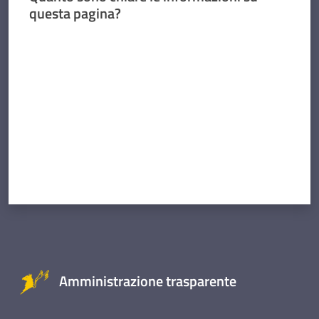
questa pagina?
Valuta da 1 a 5 stelle
Amministrazione trasparente