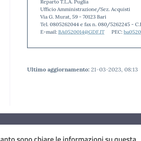
Reparto T.L.A. Puglia
Ufficio Amministrazione/Sez. Acquisti
Via G. Murat, 59 - 70123 Bari
Tel. 0805262044 e fax n. 080/5262245 - C
E-mail:
BA0520014@GDF.IT
PEC:
ba0520
Ultimo aggiornamento
:
21-03-2023, 08:13
anto sono chiare le informazioni su questa