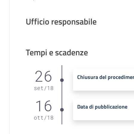
Ufficio responsabile
Tempi e scadenze
26
Chiusura del procedime
set
/
18
16
Data di pubblicazione
ott
/
18