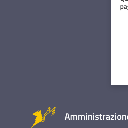
pa
Valut
Amministrazione