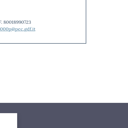
.F. 80018990723
000p@pec.gdf.it