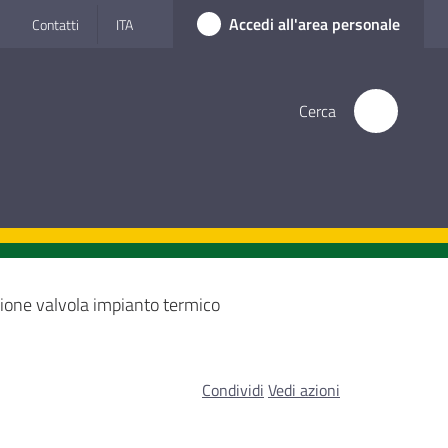
Accedi all'area personale
Contatti
ITA
Cerca
zione valvola impianto termico
Condividi
Vedi azioni