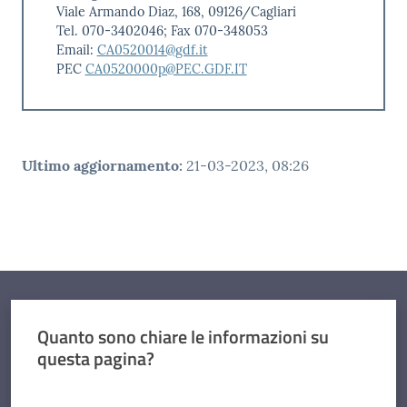
Viale Armando Diaz, 168, 09126/Cagliari
Tel. 070-3402046; Fax 070-348053
Email:
CA0520014@gdf.it
PEC
CA0520000p@PEC.GDF.IT
Ultimo aggiornamento
:
21-03-2023, 08:26
Quanto sono chiare le informazioni su
questa pagina?
Valuta da 1 a 5 stelle