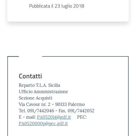
Pubblicata il 23 luglio 2018
Contatti
Reparto T.L.A. Sicilia
Ufficio Amministrazione
Sezione Acquisti
Via Cavour nr. 2 – 90133 Palermo
Tel. 091/7442046 - Fax. 091/7442052
E - mail:
PA052014@gdf.it
PEC:
PA0520000p@pec.gdf.it