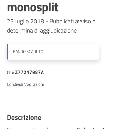
monosplit
Contatti
23 luglio 2018 - Pubblicati avviso e 
BANDO
SCADUTO
CIG:
Z77247087A
Condividi
Vedi azioni
Descrizione