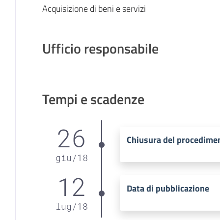
Acquisizione di beni e servizi
Ufficio responsabile
Tempi e scadenze
26
Chiusura del procedime
giu
/
18
12
Data di pubblicazione
lug
/
18