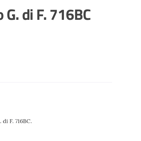
 G. di F. 716BC
di F. 716BC.