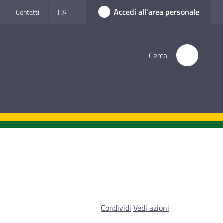
Accedi all'area personale
Contatti
ITA
Cerca
Condividi
Vedi azioni