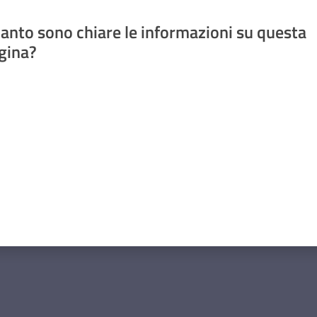
anto sono chiare le informazioni su questa
gina?
a da 1 a 5 stelle