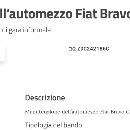
l’automezzo Fiat Bravo
 di gara informale 
ZDC242186C
CIG:
Descrizione
Manutenzione dell’automezzo Fiat Bravo G. 
Tipologia del bando