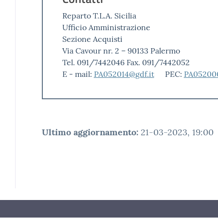
Reparto T.L.A. Sicilia
Ufficio Amministrazione
Sezione Acquisti
Via Cavour nr. 2 – 90133 Palermo
Tel. 091/7442046 Fax. 091/7442052
E - mail:
PA052014@gdf.it
PEC:
PA052000
Ultimo aggiornamento
:
21-03-2023, 19:00