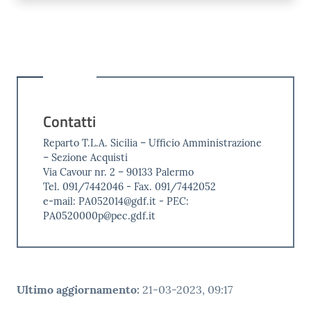
Contatti
Reparto T.L.A. Sicilia – Ufficio Amministrazione
– Sezione Acquisti
Via Cavour nr. 2 – 90133 Palermo
Tel. 091/7442046 - Fax. 091/7442052
e-mail: PA052014@gdf.it - PEC:
PA0520000p@pec.gdf.it
Ultimo aggiornamento
:
21-03-2023, 09:17