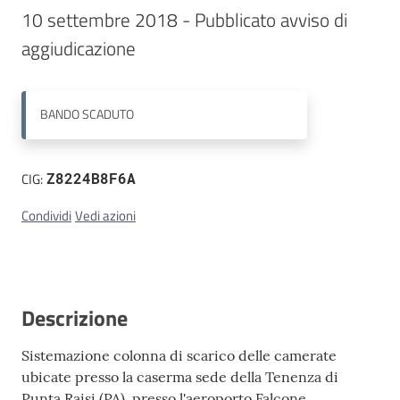
10 settembre 2018 - Pubblicato avviso di 
Contatti
BANDO
SCADUTO
CIG:
Z8224B8F6A
Condividi
Vedi azioni
Descrizione
Sistemazione colonna di scarico delle camerate
ubicate presso la caserma sede della Tenenza di
Punta Raisi (PA), presso l'aeroporto Falcone