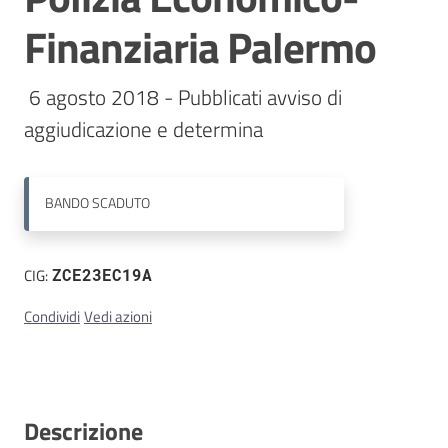
Finanziaria Palermo
Contatti
 6 agosto 2018 - Pubblicati avviso di 
aggiudicazione e determina
BANDO
SCADUTO
CIG:
ZCE23EC19A
Condividi
Vedi azioni
Descrizione