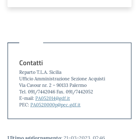
Contatti
Reparto T.L.A. Sicilia
Ufficio Amministrazione Sezione Acquisti
Via Cavour nr. 2 – 90133 Palermo
Tel. 091/7442046 Fax. 091/7442052
E-mail:
PA052014@gdf.it
PEC:
PA0520000p@pec.gdf.it
Ultimo aggiornamento
:
21-03-2023, 07:46