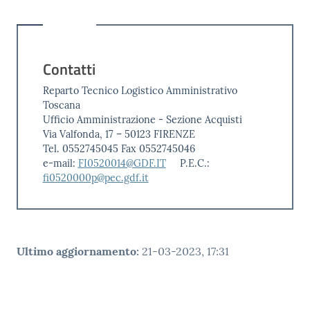
Contatti
Reparto Tecnico Logistico Amministrativo
Toscana
Ufficio Amministrazione - Sezione Acquisti
Via Valfonda, 17 – 50123 FIRENZE
Tel. 0552745045 Fax 0552745046
e-mail:
FI0520014@GDF.IT
P.E.C.:
fi0520000p@pec.gdf.it
Ultimo aggiornamento
:
21-03-2023, 17:31