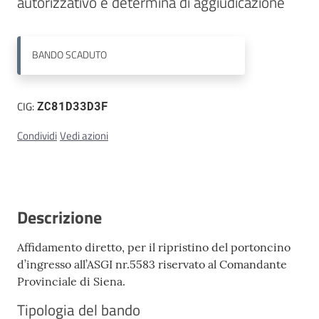
autorizzativo e determina di aggiudicazione
Contatti
BANDO
SCADUTO
CIG:
ZC81D33D3F
Condividi
Vedi azioni
Descrizione
Affidamento diretto, per il ripristino del portoncino
d’ingresso all’ASGI nr.5583 riservato al Comandante
Provinciale di Siena.
Tipologia del bando