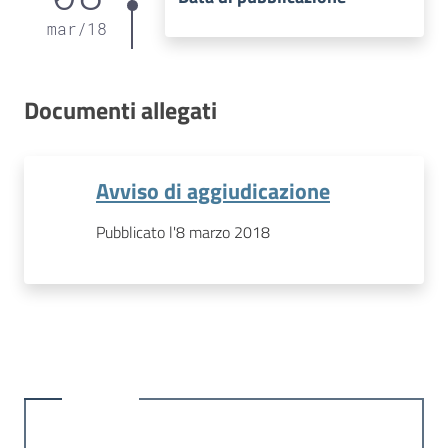
mar
/
18
Documenti allegati
Avviso di aggiudicazione
Pubblicato l'8 marzo 2018