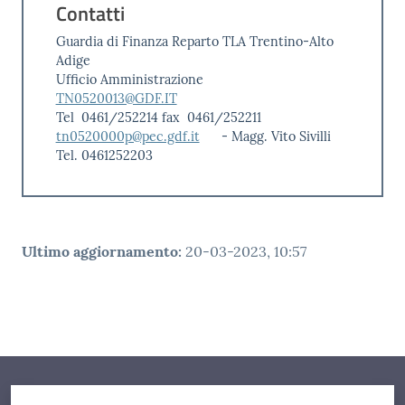
Contatti
Guardia di Finanza Reparto TLA Trentino-Alto
Adige
Ufficio Amministrazione
TN0520013@GDF.IT
Tel 0461/252214 fax 0461/252211
tn0520000p@pec.gdf.it
- Magg. Vito Sivilli
Tel. 0461252203
Ultimo aggiornamento
:
20-03-2023, 10:57