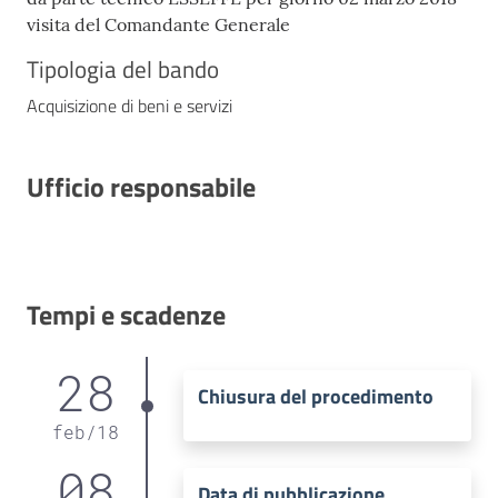
visita del Comandante Generale
Tipologia del bando
Acquisizione di beni e servizi
Ufficio responsabile
Tempi e scadenze
28
Chiusura del procedimento
feb
/
18
08
Data di pubblicazione