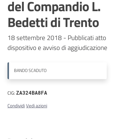
del Compandio L.
Contatti
Bedetti di Trento
18 settembre 2018 - Pubblicati atto 
BANDO
SCADUTO
CIG:
ZA324BA8FA
Condividi
Vedi azioni