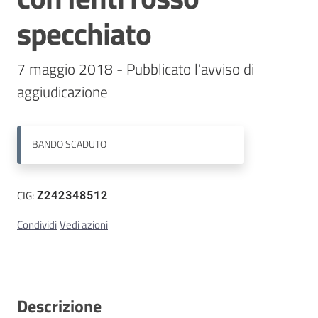
specchiato
Contatti
7 maggio 2018 - Pubblicato l'avviso di 
aggiudicazione
BANDO
SCADUTO
CIG:
Z242348512
Condividi
Vedi azioni
Descrizione