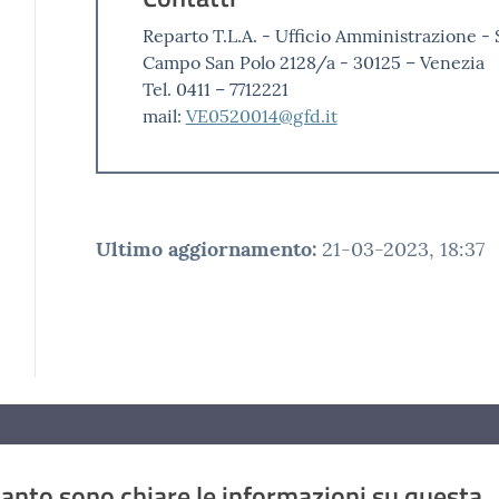
Reparto T.L.A. - Ufficio Amministrazione - 
Campo San Polo 2128/a - 30125 – Venezia
Tel. 0411 – 7712221
mail:
VE0520014@gfd.it
Ultimo aggiornamento
:
21-03-2023, 18:37
anto sono chiare le informazioni su questa