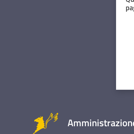
pa
Valut
Amministrazione