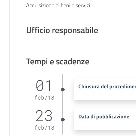
Acquisizione di beni e servizi
Ufficio responsabile
Tempi e scadenze
01
Chiusura del procedime
feb
/
18
23
Data di pubblicazione
feb
/
18