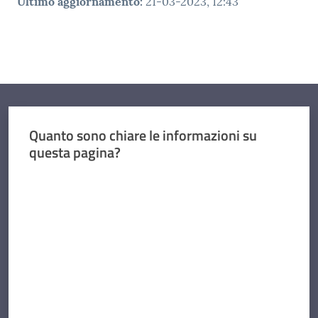
Ultimo aggiornamento
:
21-03-2023, 12:43
Quanto sono chiare le informazioni su
questa pagina?
Valuta da 1 a 5 stelle