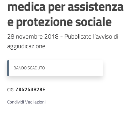
medica per assistenza
Contatti
e protezione sociale
28 novembre 2018 - Pubblicato l’avviso di 
BANDO
SCADUTO
CIG:
Z05253B28E
Condividi
Vedi azioni