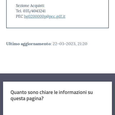
Sezione Acquisti
Tel. 035/4043241
PEC
bg0200000p@pec.gdf.it
Ultimo aggiornamento
:
22-03-2023, 21:20
Quanto sono chiare le informazioni su
questa pagina?
Valuta da 1 a 5 stelle