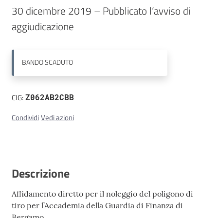
30 dicembre 2019 – Pubblicato l’avviso di 
Contatti
aggiudicazione
BANDO
SCADUTO
CIG:
Z062AB2CBB
Condividi
Vedi azioni
Descrizione
Affidamento diretto per il noleggio del poligono di
tiro per l’Accademia della Guardia di Finanza di
Bergamo