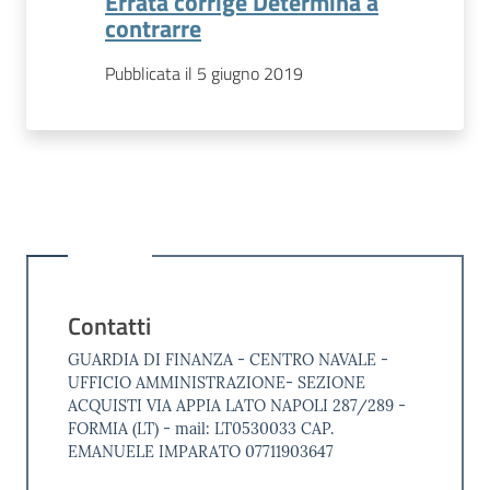
Errata corrige Determina a
contrarre
Pubblicata il 5 giugno 2019
Contatti
GUARDIA DI FINANZA - CENTRO NAVALE -
UFFICIO AMMINISTRAZIONE- SEZIONE
ACQUISTI VIA APPIA LATO NAPOLI 287/289 -
FORMIA (LT) - mail: LT0530033 CAP.
EMANUELE IMPARATO 07711903647