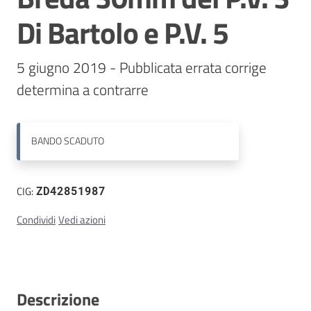
Di Bartolo e P.V. 5
Contatti
5 giugno 2019 - Pubblicata errata corrige 
determina a contrarre
BANDO
SCADUTO
CIG:
ZD42851987
Condividi
Vedi azioni
Descrizione