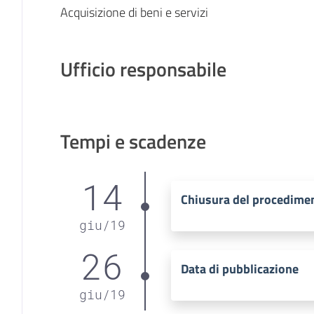
Acquisizione di beni e servizi
Ufficio responsabile
Tempi e scadenze
14
Chiusura del procedime
giu
/
19
26
Data di pubblicazione
giu
/
19