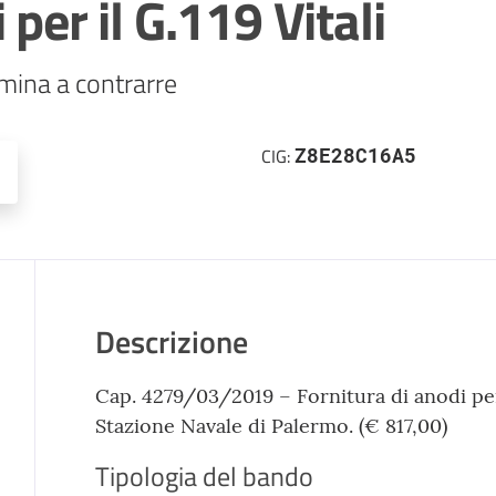
 per il G.119 Vitali
mina a contrarre
Z8E28C16A5
CIG:
Descrizione
Cap. 4279/03/2019 – Fornitura di anodi per 
Stazione Navale di Palermo. (€ 817,00)
Tipologia del bando