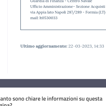
Guardia di Finanza - Centro Navale
Ufficio Amministrazione- Sezione Acquist
via Appia lato Napoli 287/289 - Formia (LT
mail: lt0530033
Ultimo aggiornamento
:
22-03-2023, 14:33
anto sono chiare le informazioni su questa
gina?