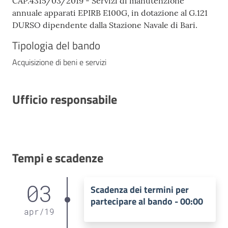
CAP.4315/03/2019 - Servizi di manutenzione
annuale apparati EPIRB E100G, in dotazione al G.121
DURSO dipendente dalla Stazione Navale di Bari.
Tipologia del bando
Acquisizione di beni e servizi
Ufficio responsabile
Tempi e scadenze
03
Scadenza dei termini per
partecipare al bando - 00:00
apr
/
19