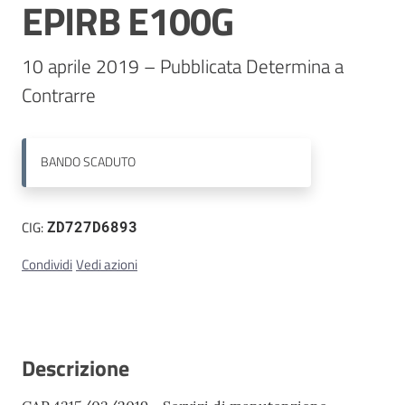
EPIRB E100G
Contatti
10 aprile 2019 – Pubblicata Determina a 
Contrarre 
BANDO
SCADUTO
CIG:
ZD727D6893
Condividi
Vedi azioni
Descrizione