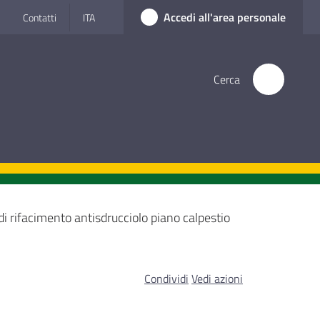
Accedi all'area personale
Contatti
ITA
Cerca
di rifacimento antisdrucciolo piano calpestio
Condividi
Vedi azioni