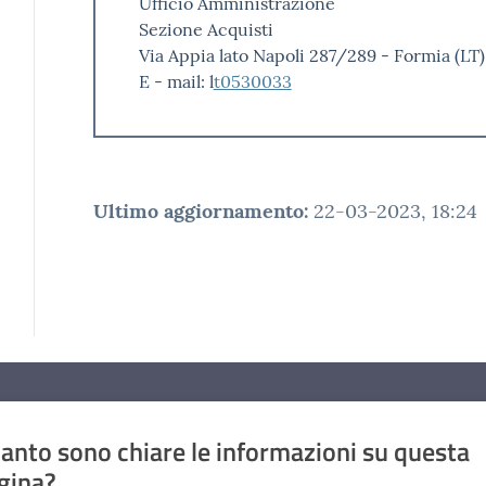
Ufficio Amministrazione
Sezione Acquisti
Via Appia lato Napoli 287/289 - Formia (LT)
E - mail: l
t0530033
Ultimo aggiornamento
:
22-03-2023, 18:24
anto sono chiare le informazioni su questa
gina?