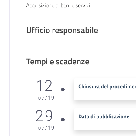
Acquisizione di beni e servizi
Ufficio responsabile
Tempi e scadenze
12
Chiusura del procedime
nov
/
19
29
Data di pubblicazione
nov
/
19