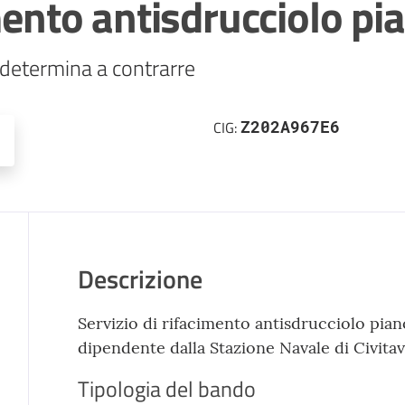
mento antisdrucciolo pi
Z202A967E6
CIG:
Descrizione
Servizio di rifacimento antisdrucciolo pian
dipendente dalla Stazione Navale di Civitav
Tipologia del bando