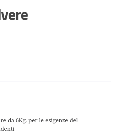
lvere
ere da 6Kg. per le esigenze del
ndenti