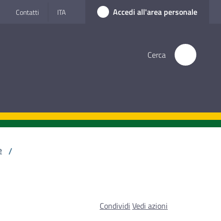
Accedi all'area personale
Contatti
ITA
Cerca
e
/
Condividi
Vedi azioni