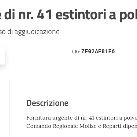
di nr. 41 estintori a po
ZF02AF81F6
CIG:
Descrizione
Fornitura urgente di nr. 41 estintori a polv
Comando Regionale Molise e Reparti dipe