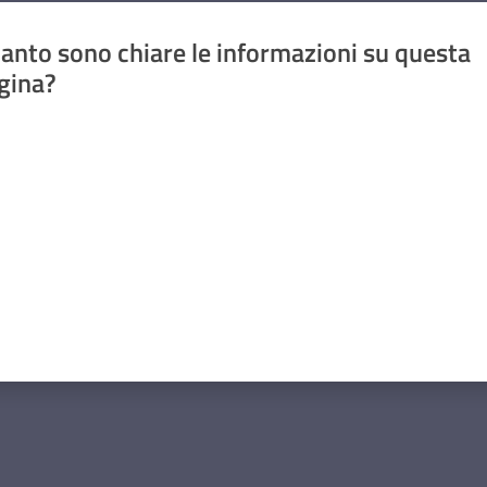
anto sono chiare le informazioni su questa
gina?
a da 1 a 5 stelle