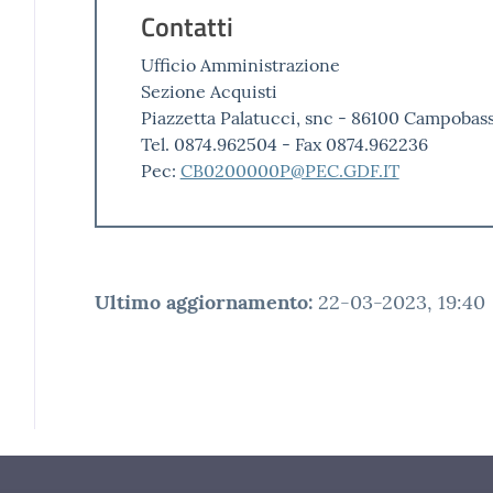
Contatti
Ufficio Amministrazione
Sezione Acquisti
Piazzetta Palatucci, snc - 86100 Campobas
Tel. 0874.962504 - Fax 0874.962236
Pec:
CB0200000P@PEC.GDF.IT
Ultimo aggiornamento
:
22-03-2023, 19:40