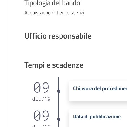
Tipologia del bando
Acquisizione di beni e servizi
Ufficio responsabile
Tempi e scadenze
09
Chiusura del procedime
dic
/
19
09
Data di pubblicazione
dic
/
19