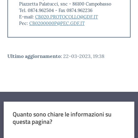
Piazzetta Palatucci, snc - 86100 Campobasso
Tel. 0874.962504 - Fax 0874.962236
E-mail:
CB020.PROTOCOLLO@GDF.IT
Pec:
CB0200000P@PEC.GDF.IT
Ultimo aggiornamento
:
22-03-2023, 19:38
Quanto sono chiare le informazioni su
questa pagina?
Valuta da 1 a 5 stelle