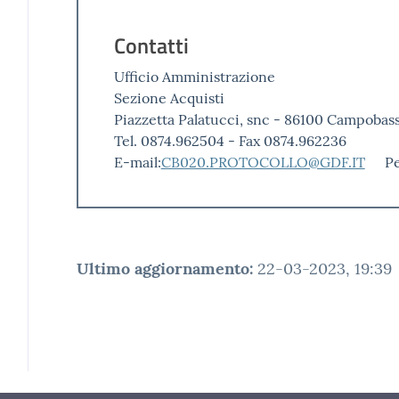
Contatti
Ufficio Amministrazione
Sezione Acquisti
Piazzetta Palatucci, snc - 86100 Campobas
Tel. 0874.962504 - Fax 0874.962236
E-mail:
CB020.PROTOCOLLO@GDF.IT
P
Ultimo aggiornamento
:
22-03-2023, 19:39