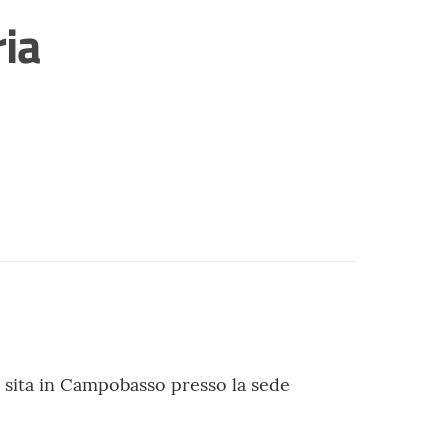
ria
ia sita in Campobasso presso la sede