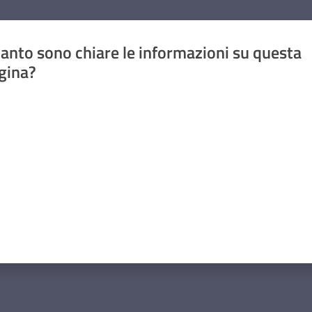
anto sono chiare le informazioni su questa
gina?
a da 1 a 5 stelle