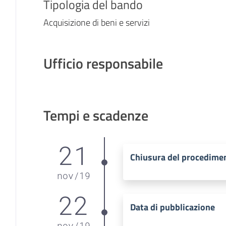
Tipologia del bando
Acquisizione di beni e servizi
Ufficio responsabile
Tempi e scadenze
21
Chiusura del procedime
nov
/
19
22
Data di pubblicazione
nov
/
19