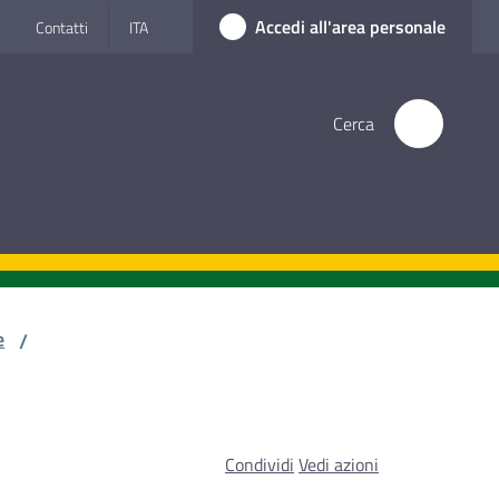
Accedi all'area personale
Contatti
ITA
Cerca
e
/
Condividi
Vedi azioni