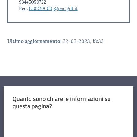
93445050722
Pec:
ba0220000p@pec.gdf.it
Ultimo aggiornamento
:
22-03-2023, 18:32
Quanto sono chiare le informazioni su
questa pagina?
Valuta da 1 a 5 stelle