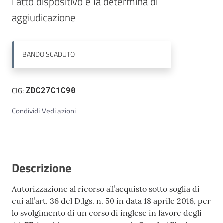
l'atto dispositivo e la determina di 
aggiudicazione
Contatti
BANDO
SCADUTO
CIG:
ZDC27C1C90
Condividi
Vedi azioni
Descrizione
Autorizzazione al ricorso all’acquisto sotto soglia di
cui all’art. 36 del D.lgs. n. 50 in data 18 aprile 2016, per
lo svolgimento di un corso di inglese in favore degli