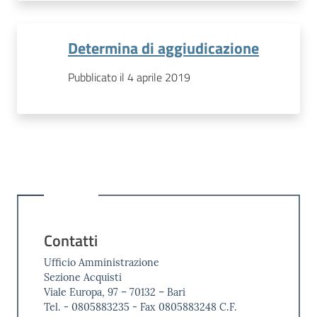
Determina di aggiudicazione
Pubblicato il 4 aprile 2019
Contatti
Ufficio Amministrazione
Sezione Acquisti
Viale Europa, 97 – 70132 – Bari
Tel. - 0805883235 - Fax 0805883248 C.F.