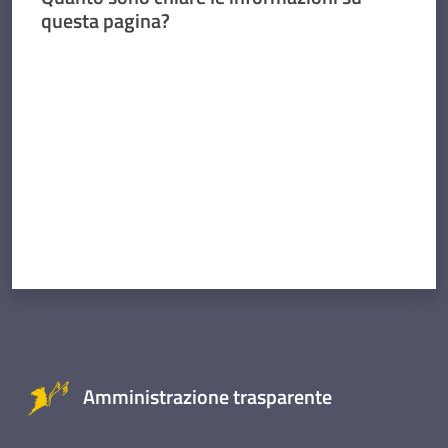
questa pagina?
Valuta da 1 a 5 stelle
Amministrazione trasparente