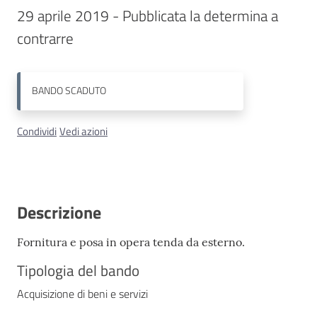
29 aprile 2019 - Pubblicata la determina a 
Contatti
contrarre
BANDO
SCADUTO
Condividi
Vedi azioni
Descrizione
Fornitura e posa in opera tenda da esterno.
Tipologia del bando
Acquisizione di beni e servizi