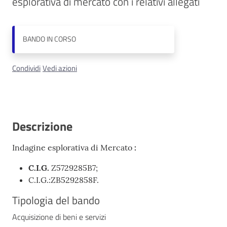
esplorativa di mercato con i relativi allegati
Contatti
BANDO
IN CORSO
Condividi
Vedi azioni
Descrizione
Indagine esplorativa di Mercato
:
C.I.G.
Z5729285B7;
C.I.G.:ZB5292858F.
Tipologia del bando
Acquisizione di beni e servizi