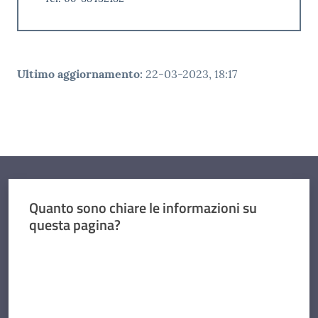
Ultimo aggiornamento
:
22-03-2023, 18:17
Quanto sono chiare le informazioni su
questa pagina?
Valuta da 1 a 5 stelle