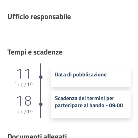
Ufficio responsabile
Tempi e scadenze
11
Data di pubblicazione
lug
/
19
18
Scadenza dei termini per
partecipare al bando - 09:00
lug
/
19
Documenti allegati