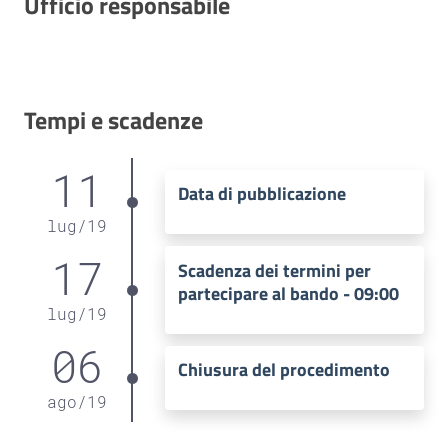
Ufficio responsabile
Tempi e scadenze
11
Data di pubblicazione
lug
/
19
17
Scadenza dei termini per
partecipare al bando - 09:00
lug
/
19
06
Chiusura del procedimento
ago
/
19