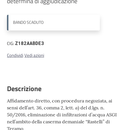
determina di aggiudicazione
Contatti
BANDO
SCADUTO
CIG:
Z182AABDE3
Condividi
Vedi azioni
Descrizione
Affidamento diretto, con procedura negoziata, ai
a
sensi dell’art. 36, comma 2, lett.
) del d.lgs. n.
50/2016, eliminazione di infiltrazioni d’acqua ASGI
nell’ambito della caserma demaniale “Rastelli” di
Teramo