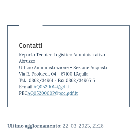
Contatti
Reparto Tecnico Logistico Amministrativo
Abruzzo
Ufficio Amministrazione - Sezione Acquisti
Via R. Paolucci, 04 - 67100 L’Aquila
Tel. 0862/34961 - Fax 0862/3496515
E-mail
AQ0520014@gdf.it
PEC
AQ0520000P@pec.gdf.it
Ultimo aggiornamento
:
22-03-2023, 21:28