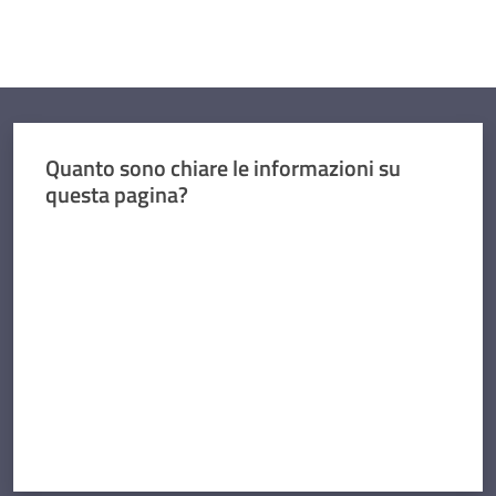
Quanto sono chiare le informazioni su
questa pagina?
Valuta da 1 a 5 stelle