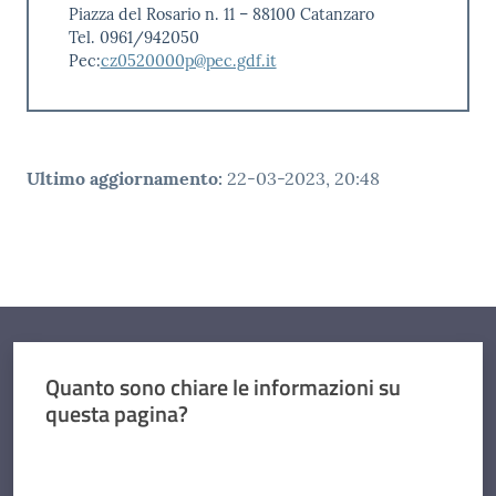
Piazza del Rosario n. 11 – 88100 Catanzaro
Tel. 0961/942050
Pec:
cz0520000p@pec.gdf.it
Ultimo aggiornamento
:
22-03-2023, 20:48
Quanto sono chiare le informazioni su
questa pagina?
Valuta da 1 a 5 stelle