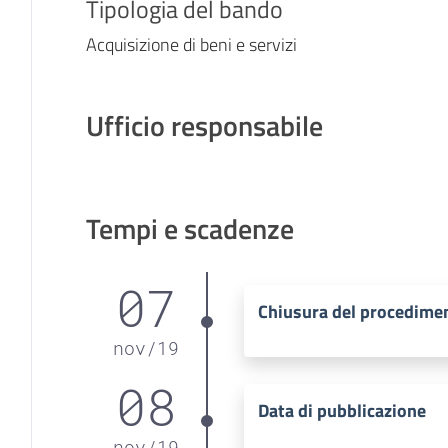
Tipologia del bando
Acquisizione di beni e servizi
Ufficio responsabile
Tempi e scadenze
07
Chiusura del procedime
nov
/
19
08
Data di pubblicazione
nov
/
19