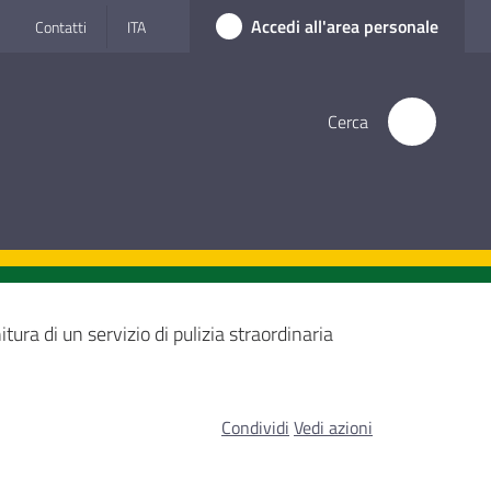
Accedi all'area personale
Contatti
ITA
Cerca
itura di un servizio di pulizia straordinaria
Condividi
Vedi azioni