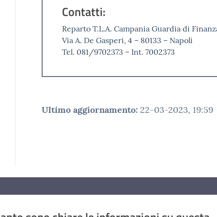
Contatti:
Reparto T.L.A. Campania Guardia di Finanz
Via A. De Gasperi, 4 – 80133 – Napoli
Tel. 081/9702373 – Int. 7002373
Ultimo aggiornamento
:
22-03-2023, 19:59
anto sono chiare le informazioni su questa