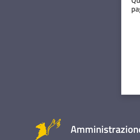
pa
Valut
Amministrazione