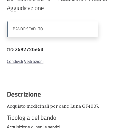
Aggiudicazione  
Contatti
BANDO
SCADUTO
CIG:
z59272be53
Condividi
Vedi azioni
Descrizione
Acquisto medicinali per cane Luna GF4007.
Tipologia del bando
Acquisizione di beni e servizi