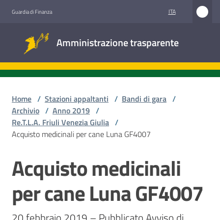
Vai al contenuto
Vai alla navigazione
Vai al footer
ITA
Guardia di Finanza
Amministrazione
Amministrazione trasparente
trasparente
Sottosezioni
Home
/
Stazioni appaltanti
/
Bandi di gara
/
Archivio
/
Anno 2019
/
Re.T.L.A. Friuli Venezia Giulia
/
Accesso
Acquisto medicinali per cane Luna GF4007
civico
Acquisto medicinali
Salta al contenuto
Stazioni
appaltanti
per cane Luna GF4007
20 febbraio 2019 – Pubblicato Avviso di 