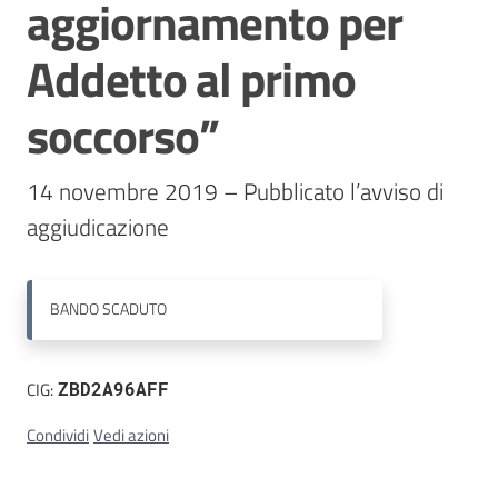
aggiornamento per
Contatti
Addetto al primo
soccorso”
14 novembre 2019 – Pubblicato l’avviso di 
aggiudicazione
BANDO
SCADUTO
CIG:
ZBD2A96AFF
Condividi
Vedi azioni