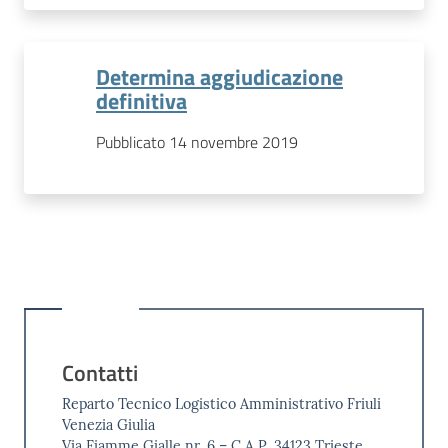
Determina aggiudicazione
definitiva
Pubblicato 14 novembre 2019
Contatti
Reparto Tecnico Logistico Amministrativo Friuli
Venezia Giulia
Via Fiamme Gialle nr. 6 – C.A.P. 34123 Trieste