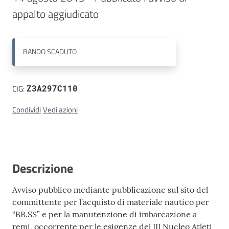
appalto aggiudicato
Contatti
BANDO
SCADUTO
CIG:
Z3A297C110
Condividi
Vedi azioni
Descrizione
Avviso pubblico mediante pubblicazione sul sito del
committente per l’acquisto di materiale nautico per
“BB.SS” e per la manutenzione di imbarcazione a
remi, occorrente per le esigenze del III Nucleo Atleti