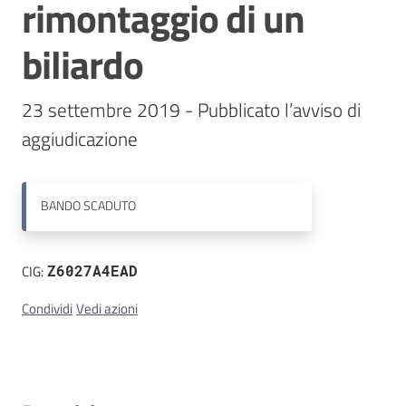
rimontaggio di un
Contatti
biliardo
23 settembre 2019 - Pubblicato l’avviso di 
aggiudicazione
BANDO
SCADUTO
CIG:
Z6027A4EAD
Condividi
Vedi azioni